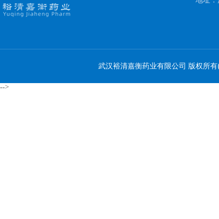
地址：
武汉裕清嘉衡药业有限公司
版权所有(C
-->