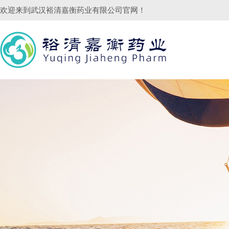
欢迎来到
武汉裕清嘉衡药业有限公司
官网！